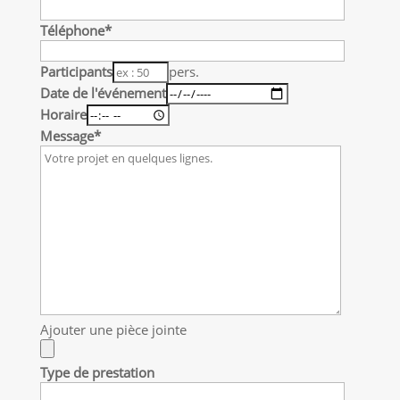
Téléphone*
Participants
pers.
Date de l'événement
Horaire
Message*
Ajouter une pièce jointe
Type de prestation