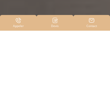
Appeler
Devis
Contact