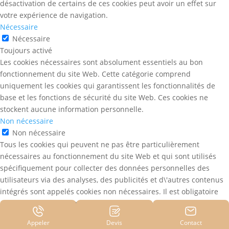
désactivation de certains de ces cookies peut avoir un effet sur
votre expérience de navigation.
Nécessaire
Nécessaire
Toujours activé
Les cookies nécessaires sont absolument essentiels au bon
fonctionnement du site Web. Cette catégorie comprend
uniquement les cookies qui garantissent les fonctionnalités de
base et les fonctions de sécurité du site Web. Ces cookies ne
stockent aucune information personnelle.
Non nécessaire
Non nécessaire
Tous les cookies qui peuvent ne pas être particulièrement
nécessaires au fonctionnement du site Web et qui sont utilisés
spécifiquement pour collecter des données personnelles des
utilisateurs via des analyses, des publicités et d\'autres contenus
intégrés sont appelés cookies non nécessaires. Il est obligatoire
d\'obtenir le consentement de l\'utilisateur avant d\'exécuter ces
cookies sur votre site Web.
Appeler
Devis
Contact
Enregistrer & appliquer