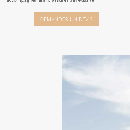
DEMANDER UN DEVIS
RÉSERVEZ VOTRE
ROOFTOP POUR VOTRE
PROCHAIN ÉVÉNEMENT