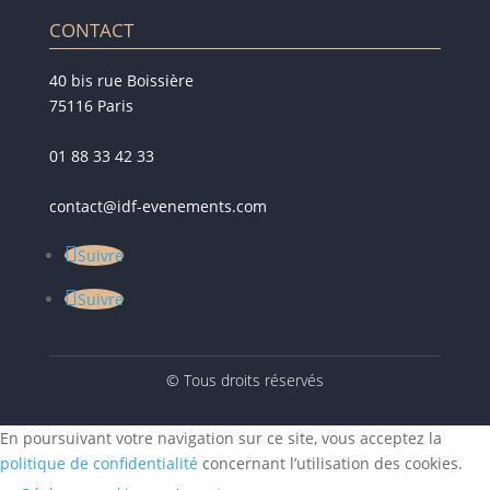
CONTACT
40 bis rue Boissière
75116 Paris
01 88 33 42 33
contact@idf-evenements.com
Suivre
Suivre
© Tous droits réservés
En poursuivant votre navigation sur ce site, vous acceptez la
politique de confidentialité
concernant l’utilisation des cookies.