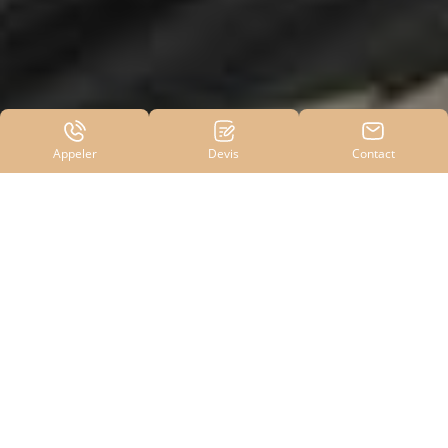
Appeler
Devis
Contact