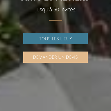
Jusqu'à 50 invités
TOUS LES LIEUX
DEMANDER UN DEVIS